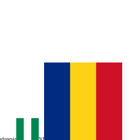
ndonesia
NI