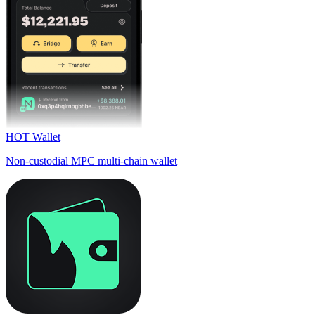
HOT Wallet
Non-custodial MPC multi-chain wallet