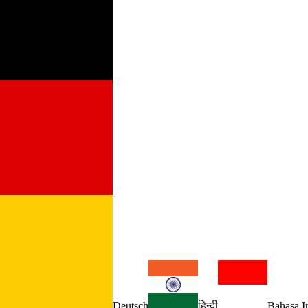
Deutsch
हिन्दी
Bahasa I