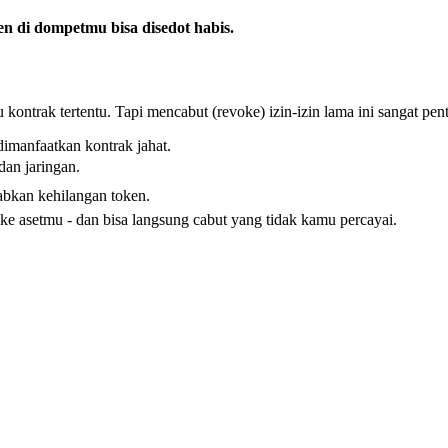
ken di dompetmu bisa disedot habis.
ntrak tertentu. Tapi mencabut (revoke) izin-izin lama ini sangat pent
 dimanfaatkan kontrak jahat.
dan jaringan.
abkan kehilangan token.
ke asetmu - dan bisa langsung cabut yang tidak kamu percayai.