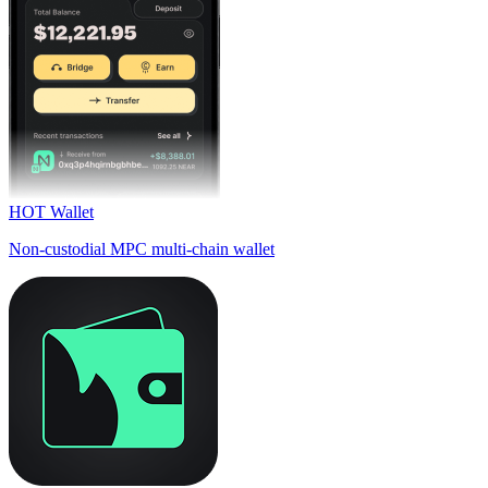
HOT Wallet
Non-custodial MPC multi-chain wallet