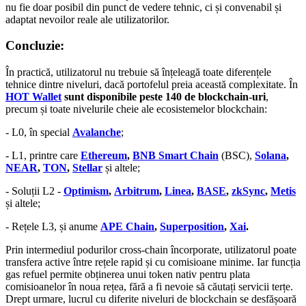
nu fie doar posibil din punct de vedere tehnic, ci și convenabil și
adaptat nevoilor reale ale utilizatorilor.
Concluzie:
În practică, utilizatorul nu trebuie să înțeleagă toate diferențele
tehnice dintre niveluri, dacă portofelul preia această complexitate. În
HOT Wallet
sunt disponibile peste 140 de blockchain-uri
,
precum și toate nivelurile cheie ale ecosistemelor blockchain:
- L0, în special
Avalanche
;
- L1, printre care
Ethereum
,
BNB Smart Chain
(BSC),
Solana
,
NEAR
,
TON
,
Stellar
și altele;
- Soluții L2 -
Optimism
,
Arbitrum
,
Linea
,
BASE
,
zkSync
,
Metis
și altele;
- Rețele L3, și anume
APE Chain
,
Superposition
,
Xai
.
Prin intermediul podurilor cross-chain încorporate, utilizatorul poate
transfera active între rețele rapid și cu comisioane minime. Iar funcția
gas refuel permite obținerea unui token nativ pentru plata
comisioanelor în noua rețea, fără a fi nevoie să căutați servicii terțe.
Drept urmare, lucrul cu diferite niveluri de blockchain se desfășoară