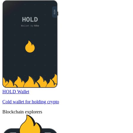
HOLD Wallet
Cold wallet for holding crypto
Blockchain explorers