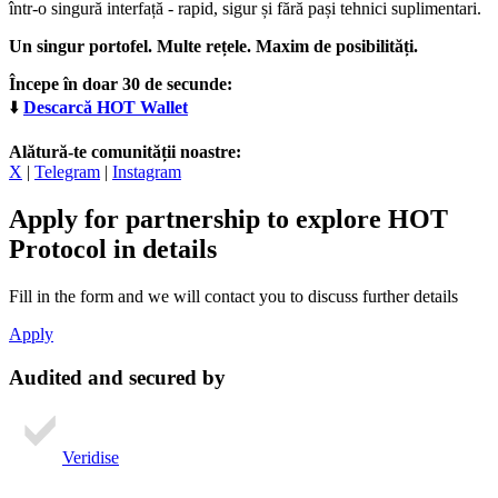
într-o singură interfață - rapid, sigur și fără pași tehnici suplimentari.
Un singur portofel. Multe rețele. Maxim de posibilități.
Începe în doar 30 de secunde:
⬇️
Descarcă HOT Wallet
Alătură-te comunității noastre:
X
|
Telegram
|
Instagram
Apply for partnership
to explore HOT
Protocol in details
Fill in the form and we will contact you to discuss further details
Apply
Audited and secured by
Veridise