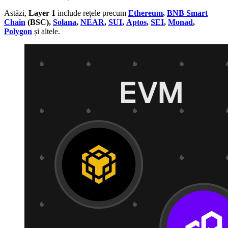
Astăzi,
Layer 1
include rețele precum
Ethereum
,
BNB Smart
Chain
(BSC),
Solana
,
NEAR
,
SUI
,
Aptos
,
SEI
,
Monad
,
Polygon
și altele.