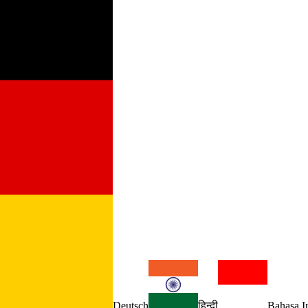
Deutsch
हिन्दी
Bahasa I