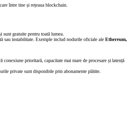
care între tine și rețeaua blockchain.
i sunt gratuite pentru toată lumea.
ată sau instabilitate. Exemple includ nodurile oficiale ale
Ethereum,
ră conexiune prioritară, capacitate mai mare de procesare și latență
-urile private sunt disponibile prin abonamente plătite.