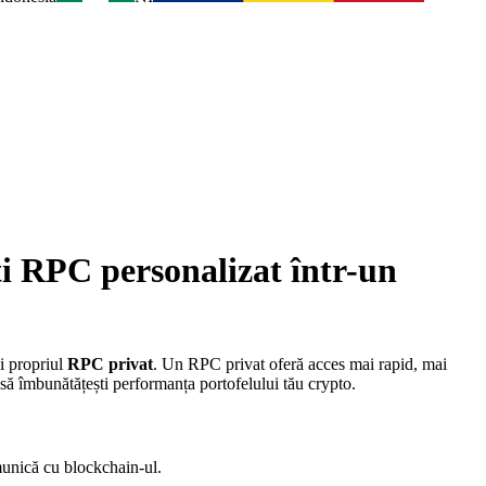
i RPC personalizat într-un
ai propriul
RPC privat
. Un RPC privat oferă acces mai rapid, mai
 să îmbunătățești performanța portofelului tău crypto.
munică cu blockchain-ul.