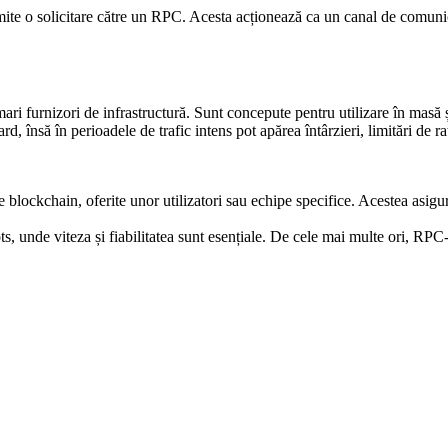
trimite o solicitare către un RPC. Acesta acționează ca un canal de comuni
ri furnizori de infrastructură. Sunt concepute pentru utilizare în masă ș
d, însă în perioadele de trafic intens pot apărea întârzieri, limitări de r
 blockchain, oferite unor utilizatori sau echipe specifice. Acestea asigu
ts, unde viteza și fiabilitatea sunt esențiale. De cele mai multe ori, RPC