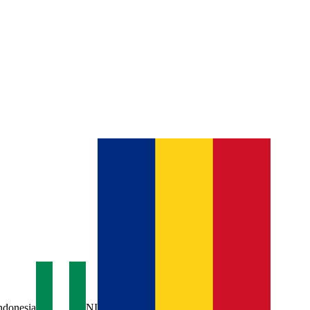
ndonesia
NI