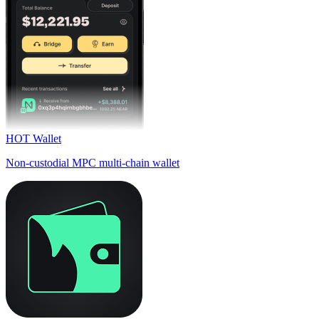
HOT Wallet
Non-custodial MPC multi-chain wallet