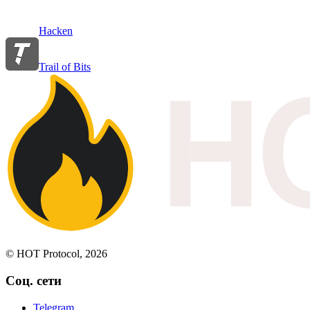
Hacken
Trail of Bits
© HOT Protocol, 2026
Соц. сети
Telegram