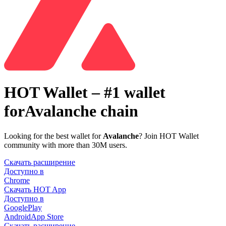
HOT Wallet – #1 wallet
for
Avalanche chain
Looking for the best wallet for
Avalanche
? Join HOT Wallet
community with more than 30M users.
Скачать расширение
Доступно в
Chrome
Скачать HOT App
Доступно в
GooglePlay
Android
App Store
Скачать расширение