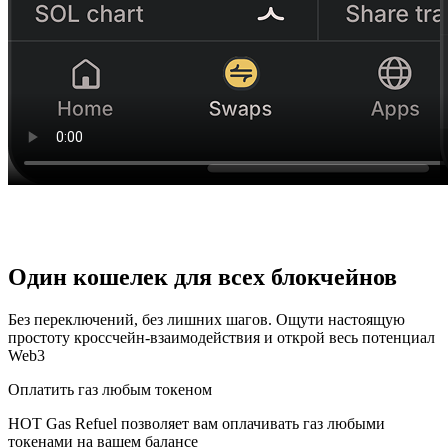
Один кошелек для всех блокчейнов
Без переключений, без лишних шагов. Ощути настоящую
простоту кроссчейн-взаимодействия и открой весь потенциал
Web3
Оплатить газ любым токеном
HOT Gas Refuel позволяет вам оплачивать газ любыми
токенами на вашем балансе