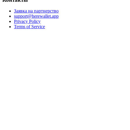
Заявка на партнерство
support@herewallet.app
Privacy Policy
Terms of Service