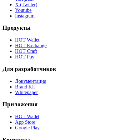
X (Twitter)
Youtube
Instagram
Продукты
HOT Wallet
HOT Exchange
HOT Craft
HOT Pay
Для разработчиков
Документация
Brand Kit
Whitepaper
Приложения
HOT Wallet
App Store
Google Play
Контакты