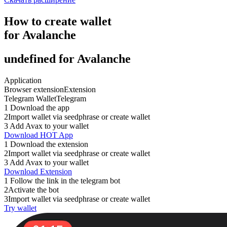
How to
create
wallet
for Avalanche
undefined for Avalanche
Application
Browser extension
Extension
Telegram Wallet
Telegram
1
Download the app
2
Import wallet via seedphrase or create wallet
3
Add Avax to your wallet
Download HOT App
1
Download the extension
2
Import wallet via seedphrase or create wallet
3
Add Avax to your wallet
Download Extension
1
Follow the link in the telegram bot
2
Activate the bot
3
Import wallet via seedphrase or create wallet
Try wallet