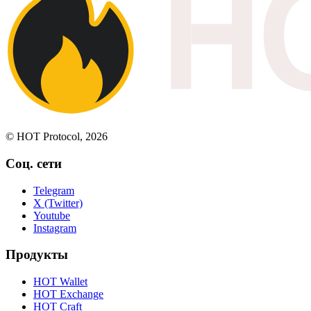
© HOT Protocol, 2026
Соц. сети
Telegram
X (Twitter)
Youtube
Instagram
Продукты
HOT Wallet
HOT Exchange
HOT Craft