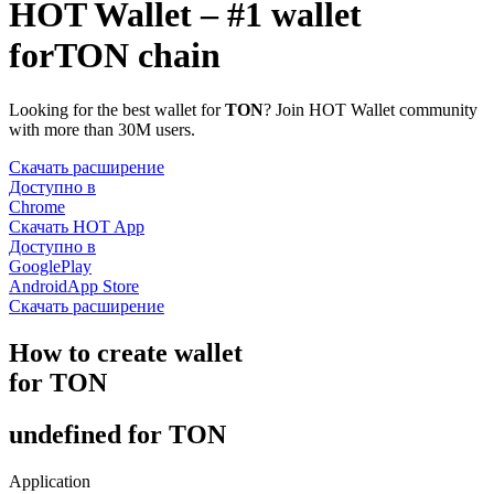
HOT Wallet – #1 wallet
for
TON chain
Looking for the best wallet for
TON
? Join HOT Wallet community
with more than 30M users.
Скачать расширение
Доступно в
Chrome
Скачать HOT App
Доступно в
GooglePlay
Android
App Store
Скачать расширение
How to
create
wallet
for TON
undefined for TON
Application