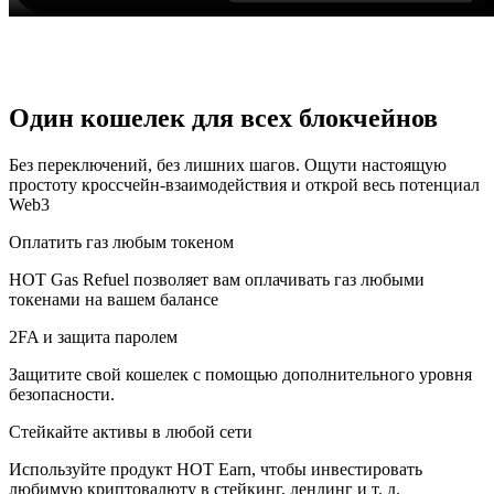
Один кошелек для всех блокчейнов
Без переключений, без лишних шагов. Ощути настоящую
простоту кроссчейн-взаимодействия и открой весь потенциал
Web3
Оплатить газ любым токеном
HOT Gas Refuel позволяет вам оплачивать газ любыми
токенами на вашем балансе
2FA и защита паролем
Защитите свой кошелек с помощью дополнительного уровня
безопасности.
Стейкайте активы в любой сети
Используйте продукт HOT Earn, чтобы инвестировать
любимую криптовалюту в стейкинг, лендинг и т. д.