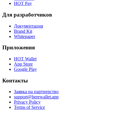
HOT Pay
Для разработчиков
Документация
Brand Kit
Whitepaper
Приложения
HOT Wallet
App Store
Google Play
Контакты
Заявка на партнерство
support@herewallet.app
Privacy Policy
Terms of Service