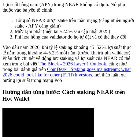
Lợi suất hàng năm (APY) trong NEAR không cố định. Nó phụ
thuộc vào ba yếu tố chính:
Tổng số NEAR được stake trên toàn mạng (càng nhiều người
stake - APY càng giảm)
Mức lạm phát (hiện tại ≈2.5% sau cập nhật 2025)
Phí hoa hồng của validator do họ tự đặt và có thể thay đổi
Vào đầu năm 2026, khi tỷ lệ staking khoảng 45–52%, lợi suất thực
tế nằm trong khoảng 4–5.2% mỗi năm (trước khi trừ phí validator).
Phân tích chi tiết về động lực staking và lợi suất của NEAR có thể
xem trong bài viết
The Block - 2026 Layer 1 Outlook
, cũng như
trong bài đánh giá trên
CoinDesk - Staking goes mainstream: what
2026 could look like for ether (ETH) investors
, nơi thảo luận xu
hướng lợi suất trong mạng PoS.
Hướng dẫn từng bước: Cách staking NEAR trên
Hot Wallet