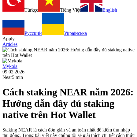
Türkçe
Tiếng Việt
English
Русский
Українська
Apply
Articles
Mykola
09.02.2026
Near
5 min
Cách staking NEAR năm 2026:
Hướng dẫn đầy đủ staking
native trên Hot Wallet
Staking NEAR là cách đơn giản và an toàn nhất để kiếm thu nhập
thụ động. Trong bài viết này chúng tôi sẽ giải thích chi tiết cách thức