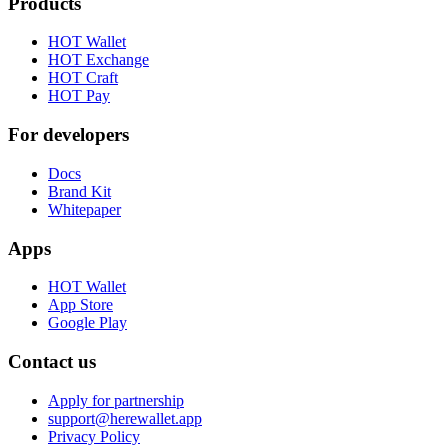
Products
HOT Wallet
HOT Exchange
HOT Craft
HOT Pay
For developers
Docs
Brand Kit
Whitepaper
Apps
HOT Wallet
App Store
Google Play
Contact us
Apply for partnership
support@herewallet.app
Privacy Policy