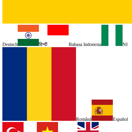
Deutsch
हिन्दी
Bahasa Indonesia
NI
Română
Español