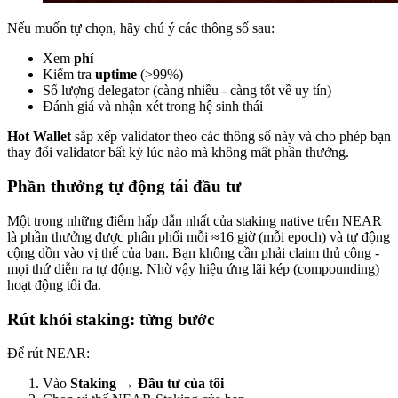
Nếu muốn tự chọn, hãy chú ý các thông số sau:
Xem
phí
Kiểm tra
uptime
(>99%)
Số lượng delegator (càng nhiều - càng tốt về uy tín)
Đánh giá và nhận xét trong hệ sinh thái
Hot Wallet
sắp xếp validator theo các thông số này và cho phép bạn
thay đổi validator bất kỳ lúc nào mà không mất phần thưởng.
Phần thưởng tự động tái đầu tư
Một trong những điểm hấp dẫn nhất của staking native trên NEAR
là phần thưởng được phân phối mỗi ≈16 giờ (mỗi epoch) và tự động
cộng dồn vào vị thế của bạn. Bạn không cần phải claim thủ công -
mọi thứ diễn ra tự động. Nhờ vậy hiệu ứng lãi kép (compounding)
hoạt động tối đa.
Rút khỏi staking: từng bước
Để rút NEAR:
Vào
Staking → Đầu tư của tôi