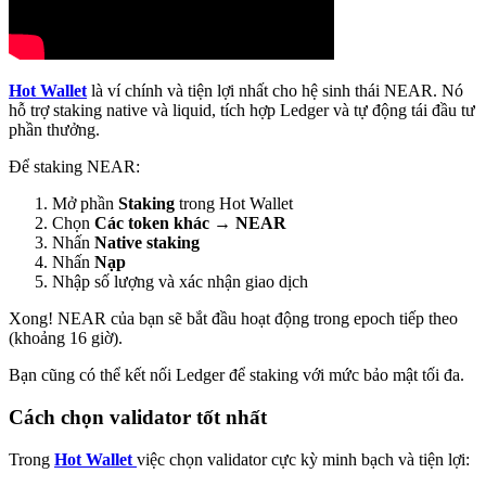
Hot Wallet
là ví chính và tiện lợi nhất cho hệ sinh thái NEAR. Nó
hỗ trợ staking native và liquid, tích hợp Ledger và tự động tái đầu tư
phần thưởng.
Để staking NEAR:
Mở phần
Staking
trong Hot Wallet
Chọn
Các token khác → NEAR
Nhấn
Native staking
Nhấn
Nạp
Nhập số lượng và xác nhận giao dịch
Xong! NEAR của bạn sẽ bắt đầu hoạt động trong epoch tiếp theo
(khoảng 16 giờ).
Bạn cũng có thể kết nối Ledger để staking với mức bảo mật tối đa.
Cách chọn validator tốt nhất
Trong
Hot Wallet
việc chọn validator cực kỳ minh bạch và tiện lợi: