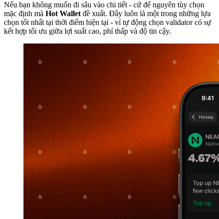
Nếu bạn không muốn đi sâu vào chi tiết - cứ để nguyên tùy chọn
mặc định mà
Hot Wallet
đề xuất. Đây luôn là một trong những lựa
chọn tốt nhất tại thời điểm hiện tại - ví tự động chọn validator có sự
kết hợp tối ưu giữa lợi suất cao, phí thấp và độ tin cậy.