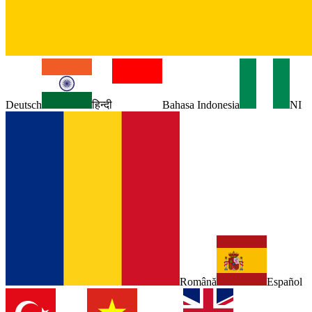
Deutsch
हिन्दी
Bahasa Indonesia
NI
Română
Español