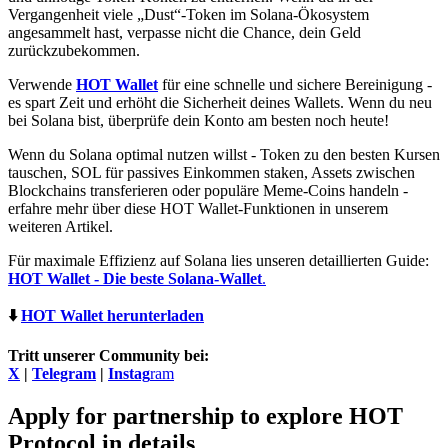
Vergangenheit viele „Dust“-Token im Solana-Ökosystem
angesammelt hast, verpasse nicht die Chance, dein Geld
zurückzubekommen.
Verwende
HOT Wallet
für eine schnelle und sichere Bereinigung -
es spart Zeit und erhöht die Sicherheit deines Wallets. Wenn du neu
bei Solana bist, überprüfe dein Konto am besten noch heute!
Wenn du Solana optimal nutzen willst - Token zu den besten Kursen
tauschen, SOL für passives Einkommen staken, Assets zwischen
Blockchains transferieren oder populäre Meme-Coins handeln -
erfahre mehr über diese HOT Wallet-Funktionen in unserem
weiteren Artikel.
Für maximale Effizienz auf Solana lies unseren detaillierten Guide:
HOT Wallet - Die beste Solana-Wallet
.
⬇️
HOT Wallet herunterladen
Tritt unserer Community bei:
X
|
Telegram
|
Instag
ram
Apply for partnership
to explore HOT
Protocol in details