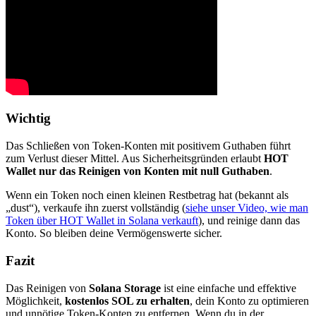
Wichtig
Das Schließen von Token-Konten mit positivem Guthaben führt
zum Verlust dieser Mittel. Aus Sicherheitsgründen erlaubt
HOT
Wallet nur das Reinigen von Konten mit null Guthaben
.
Wenn ein Token noch einen kleinen Restbetrag hat (bekannt als
„dust“), verkaufe ihn zuerst vollständig (
siehe unser Video, wie man
Token über HOT Wallet in Solana verkauft
), und reinige dann das
Konto. So bleiben deine Vermögenswerte sicher.
Fazit
Das Reinigen von
Solana Storage
ist eine einfache und effektive
Möglichkeit,
kostenlos SOL zu erhalten
, dein Konto zu optimieren
und unnötige Token-Konten zu entfernen. Wenn du in der