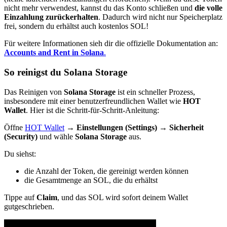
nicht mehr verwendest, kannst du das Konto schließen und
die volle
Einzahlung zurückerhalten
. Dadurch wird nicht nur Speicherplatz
frei, sondern du erhältst auch kostenlos SOL!
Für weitere Informationen sieh dir die offizielle Dokumentation an:
Accounts and Rent in Solana
.
So reinigst du Solana Storage
Das Reinigen von
Solana Storage
ist ein schneller Prozess,
insbesondere mit einer benutzerfreundlichen Wallet wie
HOT
Wallet
. Hier ist die Schritt-für-Schritt-Anleitung:
Öffne
HOT Wallet
→
Einstellungen (Settings)
→
Sicherheit
(Security)
und wähle
Solana Storage
aus.
Du siehst:
die Anzahl der Token, die gereinigt werden können
die Gesamtmenge an SOL, die du erhältst
Tippe auf
Claim
, und das SOL wird sofort deinem Wallet
gutgeschrieben.