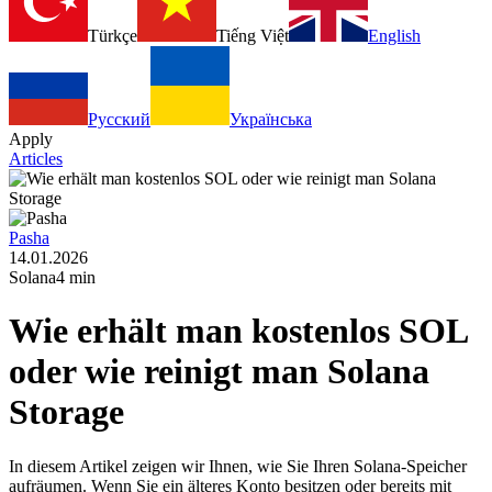
Türkçe
Tiếng Việt
English
Русский
Українська
Apply
Articles
Pasha
14.01.2026
Solana
4 min
Wie erhält man kostenlos SOL
oder wie reinigt man Solana
Storage
In diesem Artikel zeigen wir Ihnen, wie Sie Ihren Solana-Speicher
aufräumen. Wenn Sie ein älteres Konto besitzen oder bereits mit