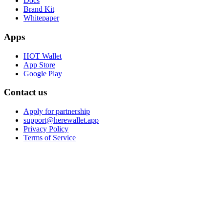
Docs
Brand Kit
Whitepaper
Apps
HOT Wallet
App Store
Google Play
Contact us
Apply for partnership
support@herewallet.app
Privacy Policy
Terms of Service