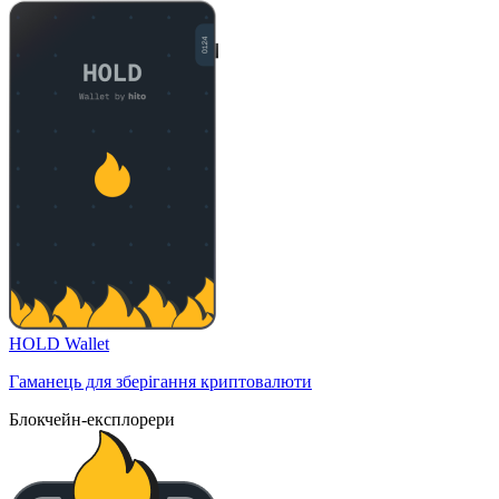
HOLD Wallet
Гаманець для зберігання криптовалюти
Блокчейн-експлорери