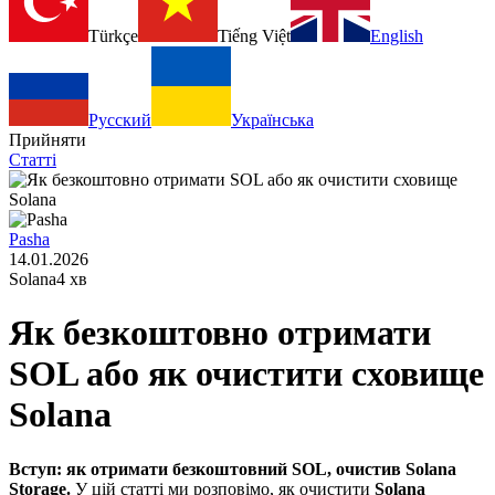
Türkçe
Tiếng Việt
English
Русский
Українська
Прийняти
Статті
Pasha
14.01.2026
Solana
4 хв
Як безкоштовно отримати
SOL або як очистити сховище
Solana
Вступ: як отримати безкоштовний SOL, очистив Solana
Storage.
У цій статті ми розповімо, як очистити
Solana