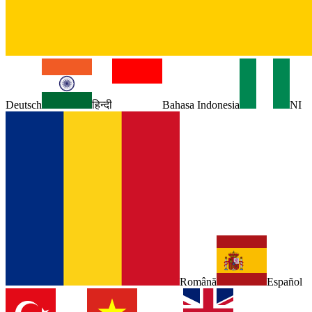
Deutsch
हिन्दी
Bahasa Indonesia
NI
Română
Español