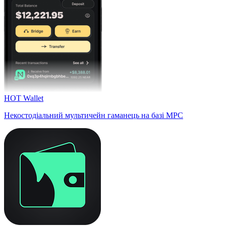
HOT Wallet
Некостодіальний мультичейн гаманець на базі MPC