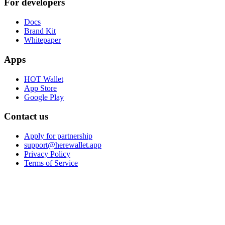
For developers
Docs
Brand Kit
Whitepaper
Apps
HOT Wallet
App Store
Google Play
Contact us
Apply for partnership
support@herewallet.app
Privacy Policy
Terms of Service