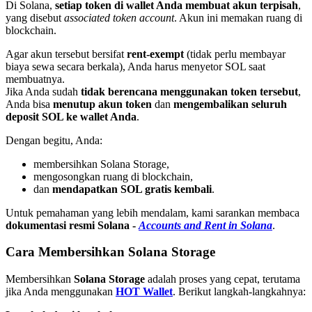
Di Solana,
setiap token di wallet Anda membuat akun terpisah
,
yang disebut
associated token account
. Akun ini memakan ruang di
blockchain.
Agar akun tersebut bersifat
rent-exempt
(tidak perlu membayar
biaya sewa secara berkala), Anda harus menyetor SOL saat
membuatnya.
Jika Anda sudah
tidak berencana menggunakan token tersebut
,
Anda bisa
menutup akun token
dan
mengembalikan seluruh
deposit SOL ke wallet Anda
.
Dengan begitu, Anda:
membersihkan Solana Storage,
mengosongkan ruang di blockchain,
dan
mendapatkan SOL gratis kembali
.
Untuk pemahaman yang lebih mendalam, kami sarankan membaca
dokumentasi resmi Solana -
Accounts and Rent in Solana
.
Cara Membersihkan Solana Storage
Membersihkan
Solana Storage
adalah proses yang cepat, terutama
jika Anda menggunakan
HOT Wallet
. Berikut langkah-langkahnya: