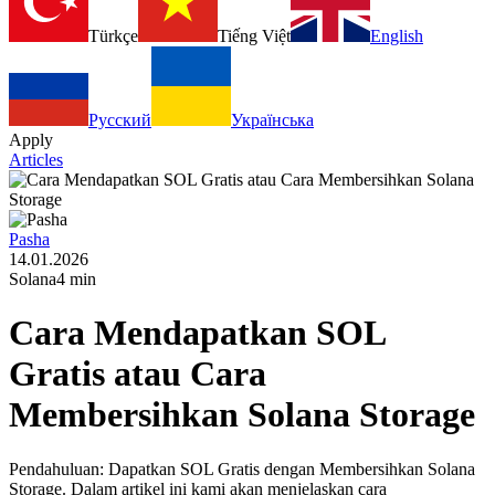
Türkçe
Tiếng Việt
English
Русский
Українська
Apply
Articles
Pasha
14.01.2026
Solana
4 min
Cara Mendapatkan SOL
Gratis atau Cara
Membersihkan Solana Storage
Pendahuluan: Dapatkan SOL Gratis dengan Membersihkan Solana
Storage. Dalam artikel ini kami akan menjelaskan cara