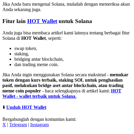
Jika Anda baru mengenal Solana, mulailah dengan memeriksa akun
Anda sekarang juga.
Fitur lain
HOT Wallet
untuk Solana
Anda juga bisa membaca artikel kami lainnya tentang berbagai fitur
Solana di
HOT Wallet
, seperti:
swap token,
staking,
bridging antar blockchain,
dan trading meme coin.
Jika Anda ingin menggunakan Solana secara maksimal -
menukar
token dengan kurs terbaik, staking SOL untuk penghasilan
pasif, melakukan bridge aset antar blockchain, atau trading
meme coin populer
- baca selengkapnya di artikel kami:
HOT
Wallet - wallet terbaik untuk Solana
.
⬇️
Unduh HOT Wallet
Bergabunglah dengan komunitas kami:
X
|
Telegram
|
Instagram