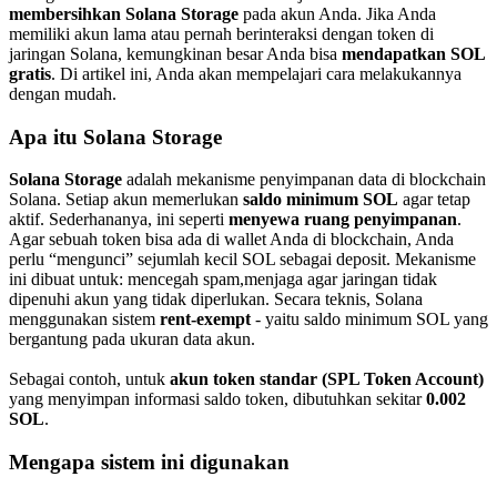
membersihkan Solana Storage
pada akun Anda. Jika Anda
memiliki akun lama atau pernah berinteraksi dengan token di
jaringan Solana, kemungkinan besar Anda bisa
mendapatkan SOL
gratis
. Di artikel ini, Anda akan mempelajari cara melakukannya
dengan mudah.
Apa itu Solana Storage
Solana Storage
adalah mekanisme penyimpanan data di blockchain
Solana. Setiap akun memerlukan
saldo minimum SOL
agar tetap
aktif. Sederhananya, ini seperti
menyewa ruang penyimpanan
.
Agar sebuah token bisa ada di wallet Anda di blockchain, Anda
perlu “mengunci” sejumlah kecil SOL sebagai deposit. Mekanisme
ini dibuat untuk: mencegah spam,menjaga agar jaringan tidak
dipenuhi akun yang tidak diperlukan. Secara teknis, Solana
menggunakan sistem
rent-exempt
- yaitu saldo minimum SOL yang
bergantung pada ukuran data akun.
Sebagai contoh, untuk
akun token standar (SPL Token Account)
yang menyimpan informasi saldo token, dibutuhkan sekitar
0.002
SOL
.
Mengapa sistem ini digunakan