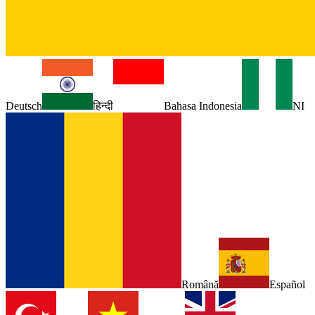
Deutsch
हिन्दी
Bahasa Indonesia
NI
Română
Español