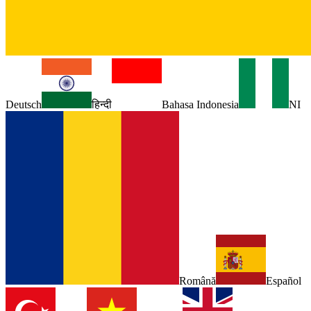
Deutsch
हिन्दी
Bahasa Indonesia
NI
Română
Español