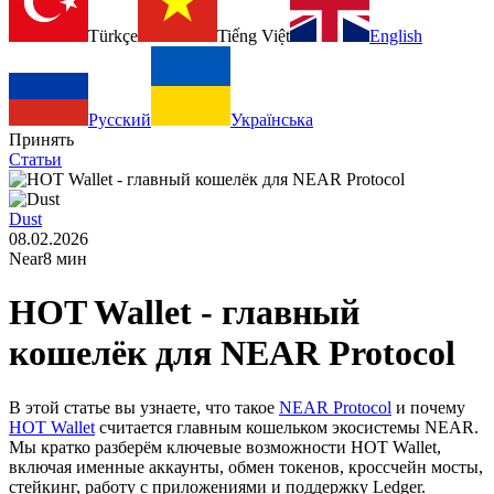
Türkçe
Tiếng Việt
English
Русский
Українська
Принять
Статьи
Dust
08.02.2026
Near
8 мин
HOT Wallet - главный
кошелёк для NEAR Protocol
В этой статье вы узнаете, что такое
NEAR Protocol
и почему
HOT Wallet
считается главным кошельком экосистемы NEAR.
Мы кратко разберём ключевые возможности HOT Wallet,
включая именные аккаунты, обмен токенов, кроссчейн мосты,
стейкинг, работу с приложениями и поддержку Ledger.