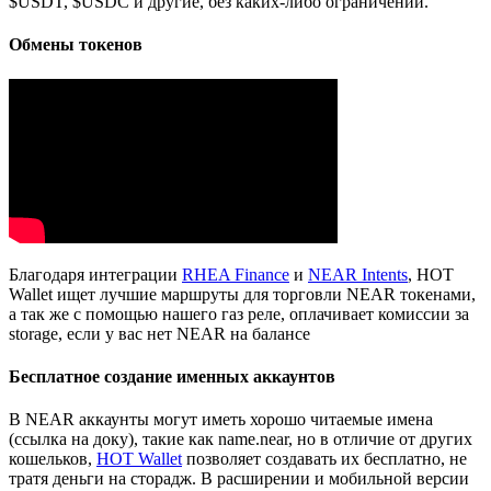
$USDT, $USDC и другие, без каких-либо ограничений.
Обмены токенов
Благодаря интеграции
RHEA Finance
и
NEAR Intents
, HOT
Wallet ищет лучшие маршруты для торговли NEAR токенами,
а так же с помощью нашего газ реле, оплачивает комиссии за
storage, если у вас нет NEAR на балансе
Бесплатное создание именных аккаунтов
В NEAR аккаунты могут иметь хорошо читаемые имена
(ссылка на доку), такие как name.near, но в отличие от других
кошельков,
HOT Wallet
позволяет создавать их бесплатно, не
тратя деньги на сторадж. В расширении и мобильной версии