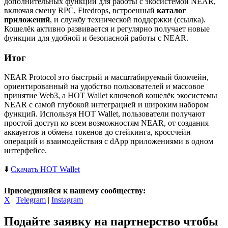
дополнительных функций для работы с экосистемой NEAR,
включая смену RPC, Firedrops, встроенный
каталог
приложений
, и службу технической поддержки (ссылка).
Кошелёк активно развивается и регулярно получает новые
функции для удобной и безопасной работы с NEAR.
Итог
NEAR Protocol это быстрый и масштабируемый блокчейн,
ориентированный на удобство пользователей и массовое
принятие Web3, а HOT Wallet ключевой кошелёк экосистемы
NEAR с самой глубокой интеграцией и широким набором
функций. Используя HOT Wallet, пользователи получают
простой доступ ко всем возможностям NEAR, от создания
аккаунтов и обмена токенов до стейкинга, кроссчейн
операций и взаимодействия с dApp приложениями в одном
интерфейсе.
⬇️
Скачать HOT Wallet
Присоединяйся к нашему сообществу:
X
|
Telegram
|
Instagram
Подайте заявку на партнерство
чтобы