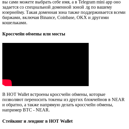
вы сами можете выбрать себе имя, а в Telegram mini app оно
задается со специальной доменной зоной .tg по вашему
юзернейму. Такая доменная зона также поддерживается всеми
биржами, включая Binance, Coinbase, OKX и другими
кошельками.
Кроссчейн обмены или мосты
В HOT Wallet встроены кроссчейн обмены, которые
позволяют переносить токены из других блокчейнов в NEAR
и обратно, а также напрямую делать кроссчейн обмены,
например BTC - NEAR.
Стейкинг и лендинг в HOT Wallet